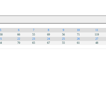
5
6
7
8
9
10
11
30
66
55
69
56
71
119
21
22
23
24
25
26
27
84
70
65
67
55
61
48