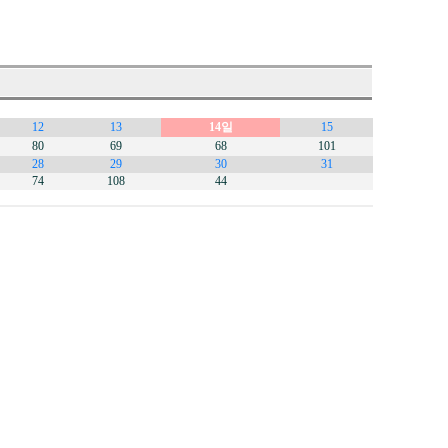
12
13
14일
15
80
69
68
101
28
29
30
31
74
108
44