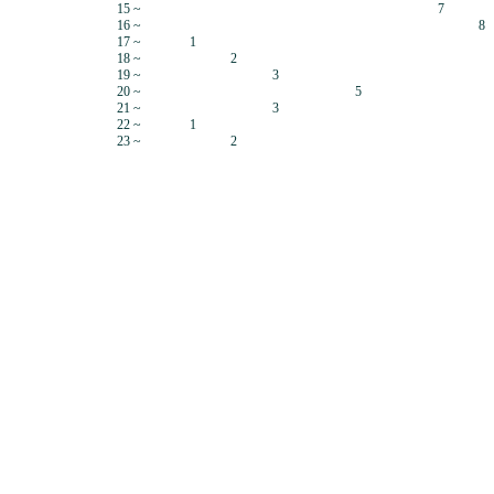
15 ~
7
16 ~
8
17 ~
1
18 ~
2
19 ~
3
20 ~
5
21 ~
3
22 ~
1
23 ~
2