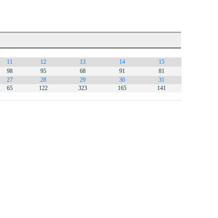
11
12
13
14
15
98
95
68
91
81
27
28
29
30
31
65
122
323
165
141