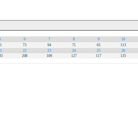
5
6
7
8
9
10
1
73
94
71
65
113
1
22
23
24
25
26
35
208
109
127
117
135