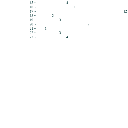
15 ~
4
16 ~
5
17 ~
12
18 ~
2
19 ~
3
20 ~
7
21 ~
1
22 ~
3
23 ~
4