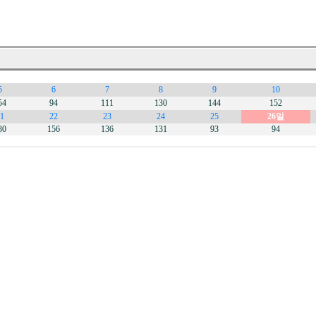
5
6
7
8
9
10
54
94
111
130
144
152
1
22
23
24
25
26일
30
156
136
131
93
94