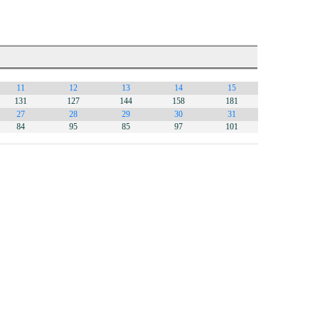
11
12
13
14
15
131
127
144
158
181
27
28
29
30
31
84
95
85
97
101