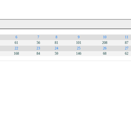
6
7
8
9
10
11
61
56
81
101
208
87
22
23
24
25
26
27
168
84
59
146
68
62