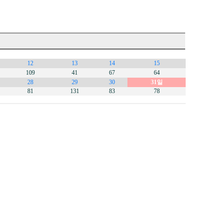
12
13
14
15
109
41
67
64
28
29
30
31일
81
131
83
78