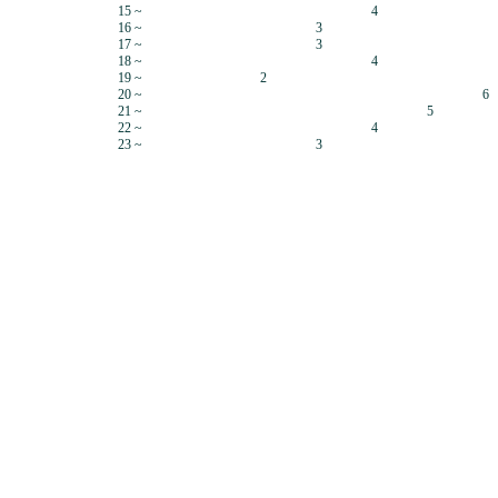
15 ~
4
16 ~
3
17 ~
3
18 ~
4
19 ~
2
20 ~
6
21 ~
5
22 ~
4
23 ~
3