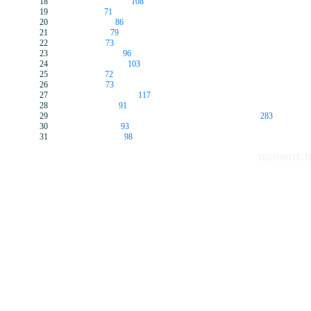
18
108
19
71
20
86
21
79
22
73
23
96
24
103
25
72
26
73
27
117
28
91
29
283
30
93
31
98
TECHNOTE-TOP 