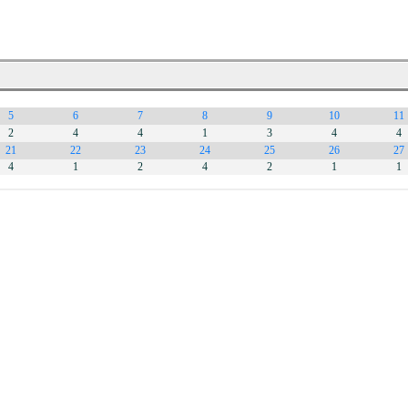
5
6
7
8
9
10
11
2
4
4
1
3
4
4
21
22
23
24
25
26
27
4
1
2
4
2
1
1