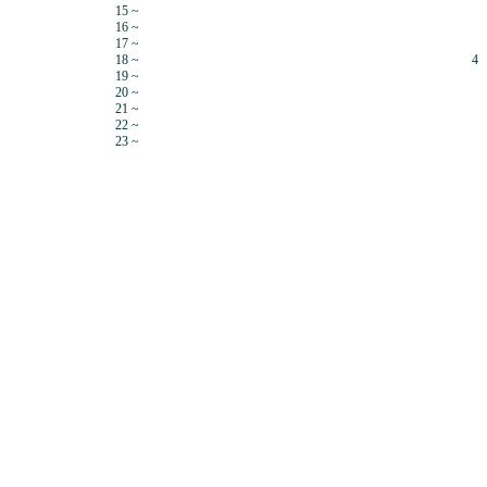
15 ~
16 ~
17 ~
18 ~
4
19 ~
20 ~
21 ~
22 ~
23 ~