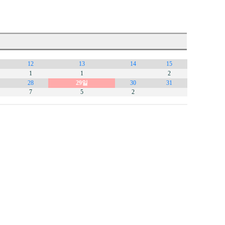
12
13
14
15
1
1
2
28
29일
30
31
7
5
2