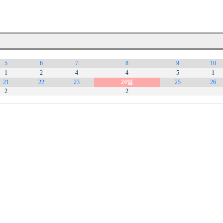
5
6
7
8
9
10
1
2
4
4
5
1
21
22
23
24일
25
26
2
2