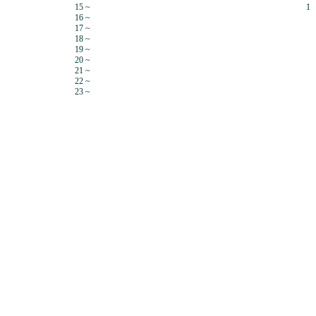
15 ~
1
16 ~
17 ~
18 ~
19 ~
20 ~
21 ~
22 ~
23 ~