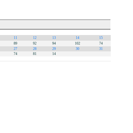
11
12
13
14
15
89
92
94
102
74
27
28
29
30
31
74
81
14