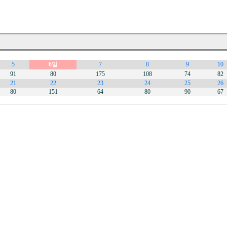
5
6일
7
8
9
10
91
80
175
108
74
82
21
22
23
24
25
26
80
151
64
80
90
67